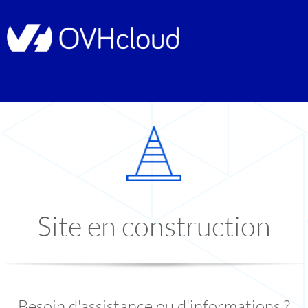
Site en construction
Besoin d'assistance ou d'informations ?